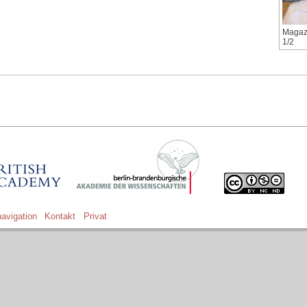
Magazi
1/2
avigation
Kontakt
Privat