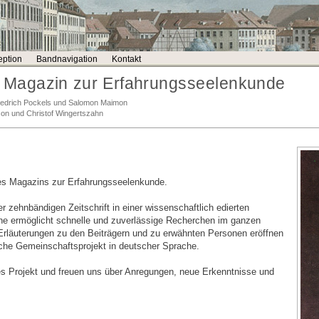
ption
Bandnavigation
Kontakt
Magazin zur Erfahrungsseelenkunde
Friedrich Pockels und Salomon Maimon
son und Christof Wingertszahn
es Magazins zur Erfahrungsseelenkunde.
r zehnbändigen Zeitschrift in einer wissenschaftlich edierten
e ermöglicht schnelle und zuverlässige Recherchen im ganzen
 Erläuterungen zu den Beiträgern und zu erwähnten Personen eröffnen
sche Gemeinschaftsprojekt in deutscher Sprache.
des Projekt und freuen uns über Anregungen, neue Erkenntnisse und