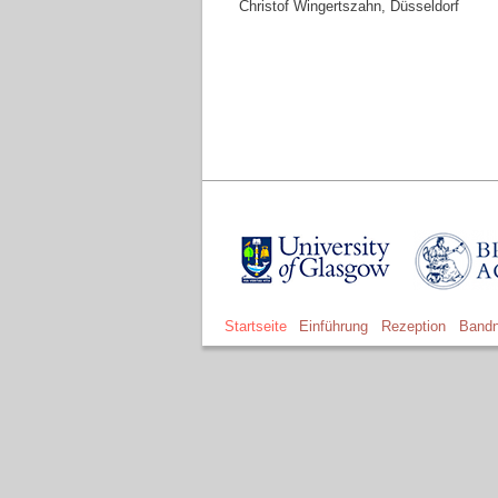
Christof Wingertszahn, Düsseldorf
Startseite
Einführung
Rezeption
Bandn