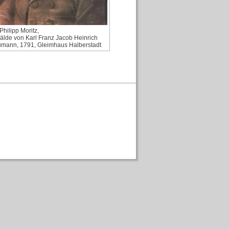
Philipp Moritz,
lde von Karl Franz Jacob Heinrich
mann, 1791, Gleimhaus Halberstadt