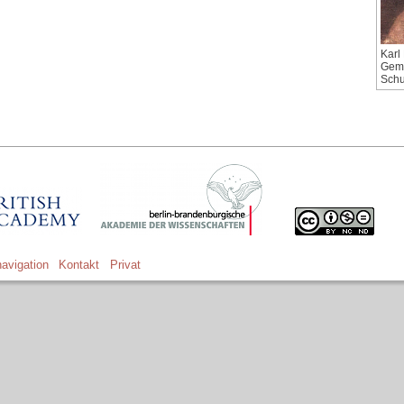
Karl 
Gemä
Schu
avigation
Kontakt
Privat