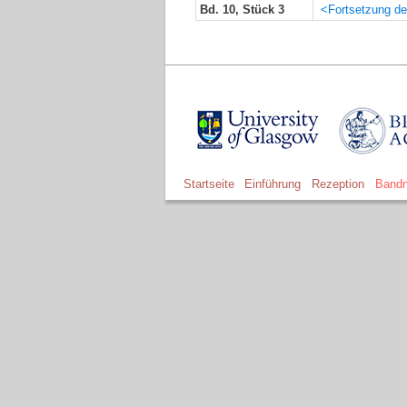
Bd. 10, Stück 3
<Fortsetzung der
Startseite
Einführung
Rezeption
Bandn