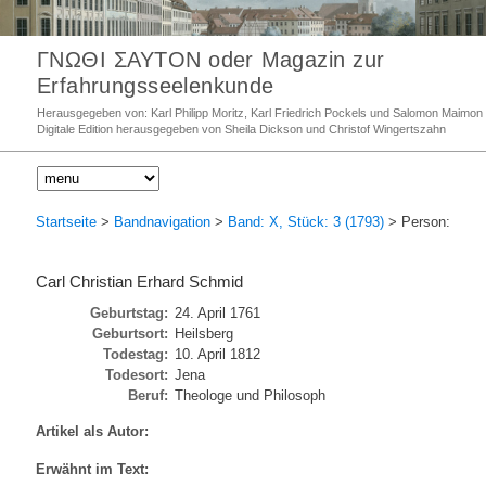
ΓΝΩΘΙ ΣΑΥΤΟΝ oder Magazin zur
Erfahrungsseelenkunde
Herausgegeben von: Karl Philipp Moritz, Karl Friedrich Pockels und Salomon Maimon
Digitale Edition herausgegeben von Sheila Dickson und Christof Wingertszahn
Startseite
>
Bandnavigation
>
Band: X, Stück: 3 (1793)
> Person:
Carl Christian Erhard Schmid
Geburtstag:
24. April 1761
Geburtsort:
Heilsberg
Todestag:
10. April 1812
Todesort:
Jena
Beruf:
Theologe und Philosoph
Artikel als Autor:
Erwähnt im Text: