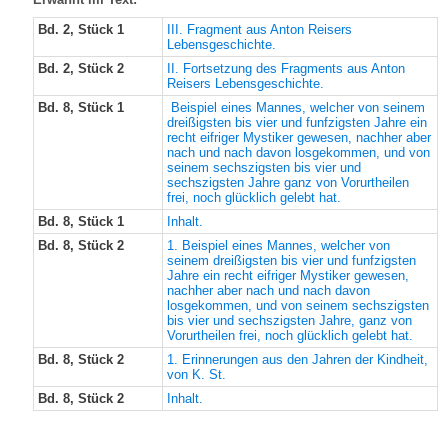
Bd. 2, Stück 1
III. Fragment aus Anton Reisers
Lebensgeschichte.
Bd. 2, Stück 2
II. Fortsetzung des Fragments aus Anton
Reisers Lebensgeschichte.
Bd. 8, Stück 1
Beispiel eines Mannes, welcher von seinem
dreißigsten bis vier und funfzigsten Jahre ein
recht eifriger Mystiker gewesen, nachher aber
nach und nach davon losgekommen, und von
seinem sechszigsten bis vier und
sechszigsten Jahre ganz von Vorurtheilen
frei, noch glücklich gelebt hat.
Bd. 8, Stück 1
Inhalt.
Bd. 8, Stück 2
1. Beispiel eines Mannes, welcher von
seinem dreißigsten bis vier und funfzigsten
Jahre ein recht eifriger Mystiker gewesen,
nachher aber nach und nach davon
losgekommen, und von seinem sechszigsten
bis vier und sechszigsten Jahre, ganz von
Vorurtheilen frei, noch glücklich gelebt hat.
Bd. 8, Stück 2
1. Erinnerungen aus den Jahren der Kindheit,
von K. St.
Bd. 8, Stück 2
Inhalt.