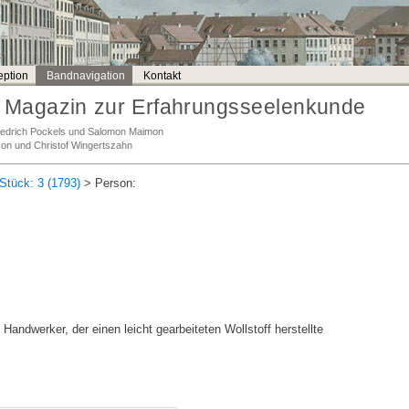
ption
Bandnavigation
Kontakt
Magazin zur Erfahrungsseelenkunde
Friedrich Pockels und Salomon Maimon
son und Christof Wingertszahn
Stück: 3 (1793)
> Person:
Handwerker, der einen leicht gearbeiteten Wollstoff herstellte