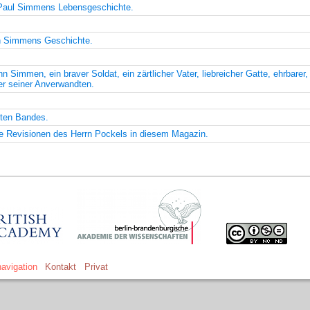
Paul Simmens Lebensgeschichte.
on Simmens Geschichte.
immen, ein braver Soldat, ein zärtlicher Vater, liebreicher Gatte, ehrbarer, 
der seiner Anverwandten.
nten Bandes.
e Revisionen des Herrn Pockels in diesem Magazin.
avigation
Kontakt
Privat