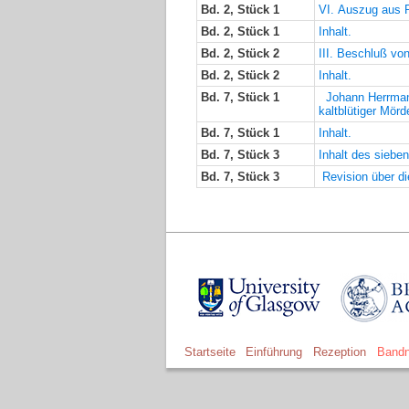
Bd. 2, Stück 1
VI. Auszug aus 
Bd. 2, Stück 1
Inhalt.
Bd. 2, Stück 2
III. Beschluß v
Bd. 2, Stück 2
Inhalt.
Bd. 7, Stück 1
Johann Herrmann S
kaltblütiger Mör
Bd. 7, Stück 1
Inhalt.
Bd. 7, Stück 3
Inhalt des siebe
Bd. 7, Stück 3
Revision über di
Startseite
Einführung
Rezeption
Bandn