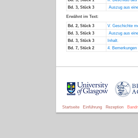
Bd. 3, Stück 3
Auszug aus eine
Erwähnt im Text:
Bd. 2, Stück 3
V. Geschichte me
Bd. 3, Stück 3
Auszug aus eine
Bd. 3, Stück 3
Inhalt.
Bd. 7, Stück 2
4. Bemerkungen ü
Startseite
Einführung
Rezeption
Bandn