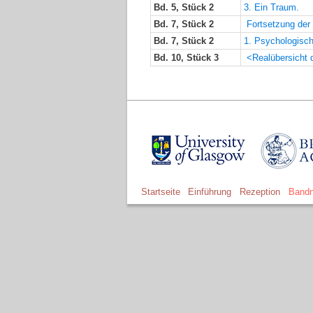
Bd. 5, Stück 2
3. Ein Traum.
Bd. 7, Stück 2
Fortsetzung der 
Bd. 7, Stück 2
1. Psychologisc
Bd. 10, Stück 3
<Realübersicht 
Startseite
Einführung
Rezeption
Bandn