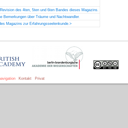
Revision des 4ten, 5ten und 6ten Bandes dieses Magazins.
he Bemerkungen über Träume und Nachtwandler.
des Magazins zur Erfahrungsseelenkunde.>
avigation
Kontakt
Privat