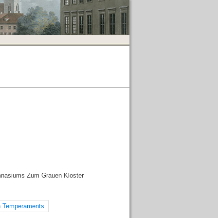
Gymnasiums Zum Grauen Kloster
en Temperaments.