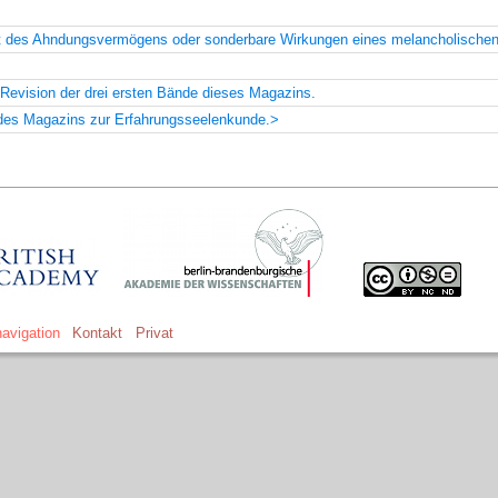
eit des Ahndungsvermögens oder sonderbare Wirkungen eines melancholisch
Revision der drei ersten Bände dieses Magazins.
des Magazins zur Erfahrungsseelenkunde.>
avigation
Kontakt
Privat