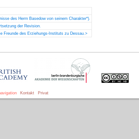
dnisse des Herrn Basedow von seinem Charakter*).
tsetzung der Revision.
ie Freunde des Erziehungs-Instituts zu Dessau.>
avigation
Kontakt
Privat