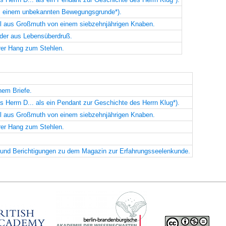
us einem unbekannten Bewegungsgrunde*).
hl aus Großmuth von einem siebzehnjährigen Knaben.
rder aus Lebensüberdruß.
rer Hang zum Stehlen.
nem Briefe.
s Herrn D... als ein Pendant zur Geschichte des Herrn Klug*).
hl aus Großmuth von einem siebzehnjährigen Knaben.
rer Hang zum Stehlen.
und Berichtigungen zu dem Magazin zur Erfahrungsseelenkunde.