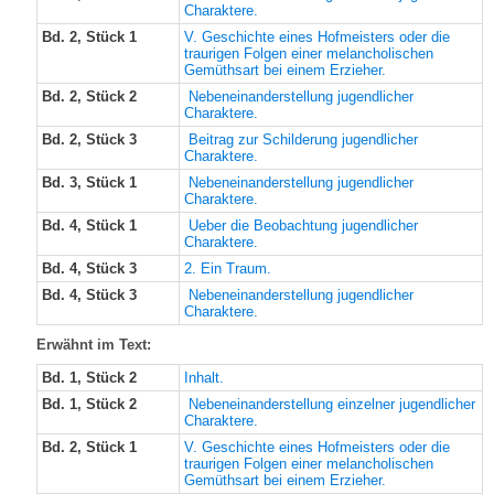
Charaktere.
Bd. 2, Stück 1
V. Geschichte eines Hofmeisters oder die
traurigen Folgen einer melancholischen
Gemüthsart bei einem Erzieher.
Bd. 2, Stück 2
Nebeneinanderstellung jugendlicher
Charaktere.
Bd. 2, Stück 3
Beitrag zur Schilderung jugendlicher
Charaktere.
Bd. 3, Stück 1
Nebeneinanderstellung jugendlicher
Charaktere.
Bd. 4, Stück 1
Ueber die Beobachtung jugendlicher
Charaktere.
Bd. 4, Stück 3
2. Ein Traum.
Bd. 4, Stück 3
Nebeneinanderstellung jugendlicher
Charaktere.
Erwähnt im Text:
Bd. 1, Stück 2
Inhalt.
Bd. 1, Stück 2
Nebeneinanderstellung einzelner jugendlicher
Charaktere.
Bd. 2, Stück 1
V. Geschichte eines Hofmeisters oder die
traurigen Folgen einer melancholischen
Gemüthsart bei einem Erzieher.