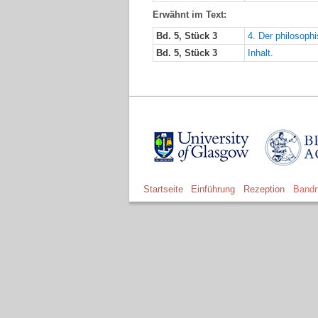
Erwähnt im Text:
Bd. 5, Stück 3
4. Der philosoph
Bd. 5, Stück 3
Inhalt.
Startseite
Einführung
Rezeption
Bandn