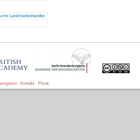
ische Landchartenhändler.
avigation
Kontakt
Privat