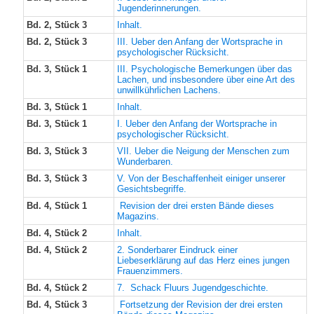
Jugenderinnerungen.
Bd. 2, Stück 3
Inhalt.
Bd. 2, Stück 3
III. Ueber den Anfang der Wortsprache in
psychologischer Rücksicht.
Bd. 3, Stück 1
III. Psychologische Bemerkungen über das
Lachen, und insbesondere über eine Art des
unwillkührlichen Lachens.
Bd. 3, Stück 1
Inhalt.
Bd. 3, Stück 1
I. Ueber den Anfang der Wortsprache in
psychologischer Rücksicht.
Bd. 3, Stück 3
VII. Ueber die Neigung der Menschen zum
Wunderbaren.
Bd. 3, Stück 3
V. Von der Beschaffenheit einiger unserer
Gesichtsbegriffe.
Bd. 4, Stück 1
Revision der drei ersten Bände dieses
Magazins.
Bd. 4, Stück 2
Inhalt.
Bd. 4, Stück 2
2. Sonderbarer Eindruck einer
Liebeserklärung auf das Herz eines jungen
Frauenzimmers.
Bd. 4, Stück 2
7. Schack Fluurs Jugendgeschichte.
Bd. 4, Stück 3
Fortsetzung der Revision der drei ersten