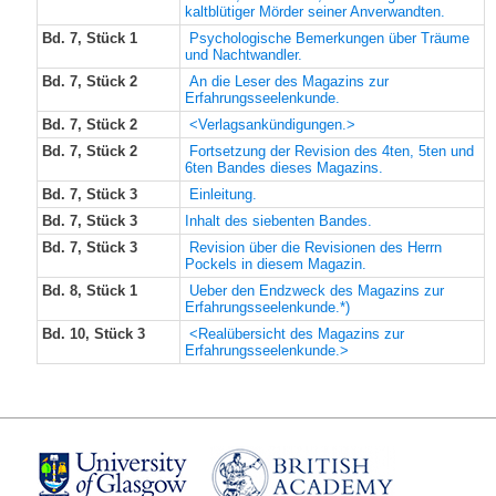
kaltblütiger Mörder seiner Anverwandten.
Bd. 7, Stück 1
Psychologische Bemerkungen über Träume
und Nachtwandler.
Bd. 7, Stück 2
An die Leser des Magazins zur
Erfahrungsseelenkunde.
Bd. 7, Stück 2
<Verlagsankündigungen.>
Bd. 7, Stück 2
Fortsetzung der Revision des 4ten, 5ten und
6ten Bandes dieses Magazins.
Bd. 7, Stück 3
Einleitung.
Bd. 7, Stück 3
Inhalt des siebenten Bandes.
Bd. 7, Stück 3
Revision über die Revisionen des Herrn
Pockels in diesem Magazin.
Bd. 8, Stück 1
Ueber den Endzweck des Magazins zur
Erfahrungsseelenkunde.*)
Bd. 10, Stück 3
<Realübersicht des Magazins zur
Erfahrungsseelenkunde.>