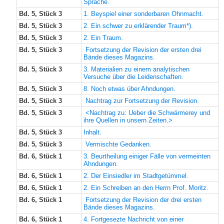
Sprache.
Bd. 5, Stück 3
1. Beyspiel einer sonderbaren Ohnmacht.
Bd. 5, Stück 3
2. Ein schwer zu erklärender Traum*).
Bd. 5, Stück 3
2. Ein Traum.
Bd. 5, Stück 3
Fortsetzung der Revision der ersten drei
Bände dieses Magazins.
Bd. 5, Stück 3
3. Materialien zu einem analytischen
Versuche über die Leidenschaften.
Bd. 5, Stück 3
8. Noch etwas über Ahndungen.
Bd. 5, Stück 3
Nachtrag zur Fortsetzung der Revision.
Bd. 5, Stück 3
<Nachtrag zu: Ueber die Schwärmerey und
ihre Quellen in unsern Zeiten.>
Bd. 5, Stück 3
Inhalt.
Bd. 5, Stück 3
Vermischte Gedanken.
Bd. 6, Stück 1
3. Beurtheilung einiger Fälle von vermeinten
Ahndungen.
Bd. 6, Stück 1
2. Der Einsiedler im Stadtgetümmel.
Bd. 6, Stück 1
2. Ein Schreiben an den Herrn Prof. Moritz.
Bd. 6, Stück 1
Fortsetzung der Revision der drei ersten
Bände dieses Magazins.
Bd. 6, Stück 1
4. Fortgesezte Nachricht von einer