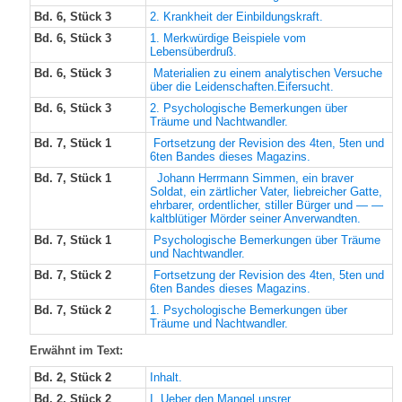
Bd. 6, Stück 3
2. Krankheit der Einbildungskraft.
Bd. 6, Stück 3
1. Merkwürdige Beispiele vom
Lebensüberdruß.
Bd. 6, Stück 3
Materialien zu einem analytischen Versuche
über die Leidenschaften.Eifersucht.
Bd. 6, Stück 3
2. Psychologische Bemerkungen über
Träume und Nachtwandler.
Bd. 7, Stück 1
Fortsetzung der Revision des 4ten, 5ten und
6ten Bandes dieses Magazins.
Bd. 7, Stück 1
Johann Herrmann Simmen, ein braver
Soldat, ein zärtlicher Vater, liebreicher Gatte,
ehrbarer, ordentlicher, stiller Bürger und — —
kaltblütiger Mörder seiner Anverwandten.
Bd. 7, Stück 1
Psychologische Bemerkungen über Träume
und Nachtwandler.
Bd. 7, Stück 2
Fortsetzung der Revision des 4ten, 5ten und
6ten Bandes dieses Magazins.
Bd. 7, Stück 2
1. Psychologische Bemerkungen über
Träume und Nachtwandler.
Erwähnt im Text:
Bd. 2, Stück 2
Inhalt.
Bd. 2, Stück 2
I. Ueber den Mangel unsrer