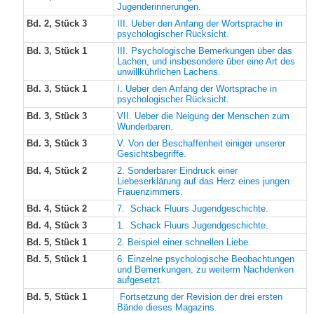
Jugenderinnerungen.
Bd. 2, Stück 3
III. Ueber den Anfang der Wortsprache in
psychologischer Rücksicht.
Bd. 3, Stück 1
III. Psychologische Bemerkungen über das
Lachen, und insbesondere über eine Art des
unwillkührlichen Lachens.
Bd. 3, Stück 1
I. Ueber den Anfang der Wortsprache in
psychologischer Rücksicht.
Bd. 3, Stück 3
VII. Ueber die Neigung der Menschen zum
Wunderbaren.
Bd. 3, Stück 3
V. Von der Beschaffenheit einiger unserer
Gesichtsbegriffe.
Bd. 4, Stück 2
2. Sonderbarer Eindruck einer
Liebeserklärung auf das Herz eines jungen
Frauenzimmers.
Bd. 4, Stück 2
7. Schack Fluurs Jugendgeschichte.
Bd. 4, Stück 3
1. Schack Fluurs Jugendgeschichte.
Bd. 5, Stück 1
2. Beispiel einer schnellen Liebe.
Bd. 5, Stück 1
6. Einzelne psychologische Beobachtungen
und Bemerkungen, zu weiterm Nachdenken
aufgesetzt.
Bd. 5, Stück 1
Fortsetzung der Revision der drei ersten
Bände dieses Magazins.