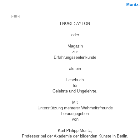
Moritz.
[<III>]
ΓΝΩΘΙ ΣΑΥΤΟΝ
oder
Magazin
zur
Erfahrungsseelenkunde
als ein
Lesebuch
für
Gelehrte und Ungelehrte.
Mit
Unterstützung mehrerer Wahrheitsfreunde
herausgegeben
von
Karl Philipp Moritz,
Professor bei der Akademie der bildenden Künste in Berlin.