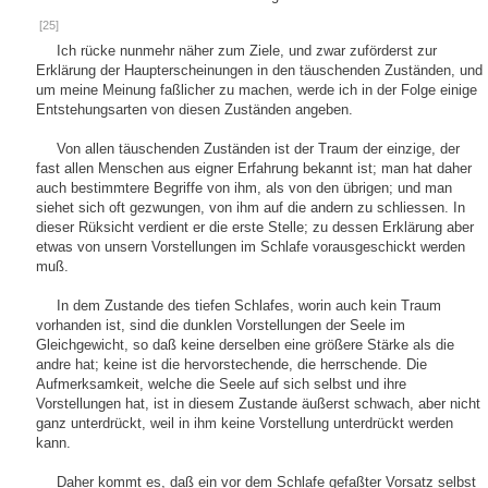
[25]
Ich rücke nunmehr näher zum Ziele, und zwar zuförderst zur
Erklärung der Haupterscheinungen in den täuschenden Zuständen, und
um meine Meinung faßlicher zu machen, werde ich in der Folge einige
Entstehungsarten von diesen Zuständen angeben.
Von allen täuschenden Zuständen ist der Traum der einzige, der
fast allen Menschen aus eigner Erfahrung bekannt ist; man hat daher
auch bestimmtere Begriffe von ihm, als von den übrigen; und man
siehet sich oft gezwungen, von ihm auf die andern zu schliessen. In
dieser Rüksicht verdient er die erste Stelle; zu dessen Erklärung aber
etwas von unsern Vorstellungen im Schlafe vorausgeschickt werden
muß.
In dem Zustande des tiefen Schlafes, worin auch kein Traum
vorhanden ist, sind die dunklen Vorstellungen der Seele im
Gleichgewicht, so daß keine derselben eine größere Stärke als die
andre hat; keine ist die hervorstechende, die herrschende. Die
Aufmerksamkeit, welche die Seele auf sich selbst und ihre
Vorstellungen hat, ist in diesem Zustande äußerst schwach, aber nicht
ganz unterdrückt, weil in ihm keine Vorstellung unterdrückt werden
kann.
Daher kommt es, daß ein vor dem Schlafe gefaßter Vorsatz selbst