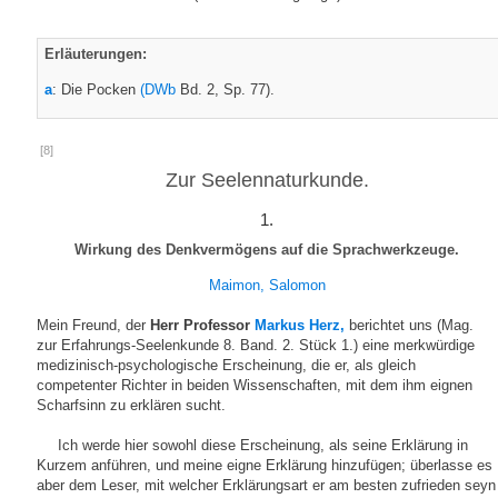
Erläuterungen:
a
: Die Pocken
(DWb
Bd. 2, Sp. 77).
[8]
Zur Seelennaturkunde.
1.
Wirkung des Denkvermögens auf die Sprachwerkzeuge.
Maimon, Salomon
Mein Freund, der
Herr Professor
Markus Herz,
berichtet uns (Mag.
zur Erfahrungs-Seelenkunde 8. Band. 2. Stück 1.) eine merkwürdige
medizinisch-psychologische Erscheinung, die er, als gleich
competenter Richter in beiden Wissenschaften, mit dem ihm eignen
Scharfsinn zu erklären sucht.
Ich werde hier sowohl diese Erscheinung, als seine Erklärung in
Kurzem anführen, und meine eigne Erklärung hinzufügen; überlasse es
aber dem Leser, mit welcher Erklärungsart er am besten zufrieden seyn