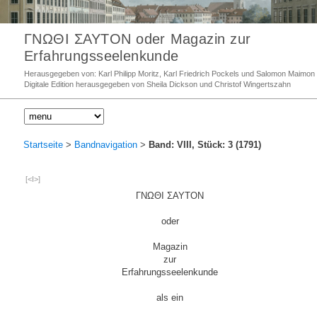
ΓΝΩΘΙ ΣΑΥΤΟΝ oder Magazin zur
Erfahrungsseelenkunde
Herausgegeben von: Karl Philipp Moritz, Karl Friedrich Pockels und Salomon Maimon
Digitale Edition herausgegeben von Sheila Dickson und Christof Wingertszahn
Startseite
>
Bandnavigation
>
Band: VIII, Stück: 3 (1791)
[<I>]
ΓΝΩΘΙ ΣΑΥΤΟΝ
oder
Magazin
zur
Erfahrungsseelenkunde
als ein