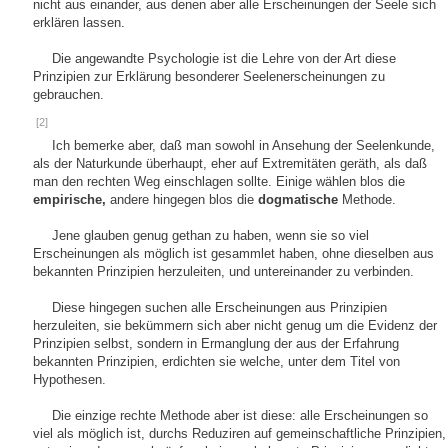
nicht aus einander, aus denen aber alle Erscheinungen der Seele sich
erklären lassen.
Die angewandte Psychologie ist die Lehre von der Art diese
Prinzipien zur Erklärung besonderer Seelenerscheinungen zu
gebrauchen.
[2]
Ich bemerke aber, daß man sowohl in Ansehung der Seelenkunde,
als der Naturkunde überhaupt, eher auf Extremitäten geräth, als daß
man den rechten Weg einschlagen sollte. Einige wählen blos die
empirische,
andere hingegen blos die
dogmatische
Methode.
Jene glauben genug gethan zu haben, wenn sie so viel
Erscheinungen als möglich ist gesammlet haben, ohne dieselben aus
bekannten Prinzipien herzuleiten, und untereinander zu verbinden.
Diese hingegen suchen alle Erscheinungen aus Prinzipien
herzuleiten, sie bekümmern sich aber nicht genug um die Evidenz der
Prinzipien selbst, sondern in Ermanglung der aus der Erfahrung
bekannten Prinzipien, erdichten sie welche, unter dem Titel von
Hypothesen.
Die einzige rechte Methode aber ist diese: alle Erscheinungen so
viel als möglich ist, durchs Reduziren auf gemeinschaftliche Prinzipien,