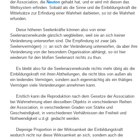
der Association, die
Neuton
gehabt hat, und er wird mit diesen das
Weltsystem erfinden. Sobald als die Sinne und die Einbildungskraft die
Mittelsätze zur Erfindung einer Wahrheit darbieten, so ist die Wahrheit
erfunden.
Diese höheren Seelenkräfte können also von einer
Seelenarzeneikunde gänzlich wegbleiben, weil sie an sich keiner
Veränderung unterworfen sind. Die Empfindung ist zwar (als
Seelenvermögen)
an sich der Veränderung unterworfen, da aber ihre
[6]
Veränderung von der besondern Organisation abhängt, so ist hier
wiederum für den bloßen Seelenarzt nichts zu thun.
Es bleibt also für die Seelenarzeneikunde nichts mehr übrig als die
Einbildungskraft mit ihren Abtheilungen, die nicht blos von außen als
ein leidendes Vermögen, sondern auch eigenmächtig als ein thätiges
Vermögen viele Veränderungen annehmen kann.
Erstlich kann die Reproduktion nach dem Gesetze der Association
bei Wahrnehmung eben desselben Objekts in verschiedenen Reihen
der Association, in verschiedenen Graden von Stärke und
Geschwindigkeit, in verschiedenen Verhältnissen der Freiheit und
Nothwendigkeit u.d.gl. gedacht werden.
Diejenige Proportion in der Wirksamkeit der Einbildungskraft
wodurch nicht nur diese Wirksamkeit an sich, sondern auch die