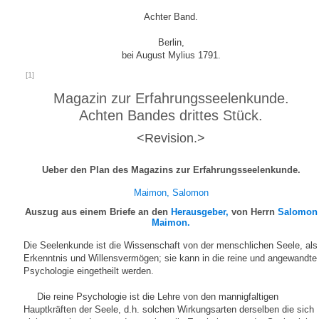
Achter Band.
Berlin,
bei August Mylius 1791.
[1]
Magazin zur Erfahrungsseelenkunde.
Achten Bandes drittes Stück.
<Revision.>
Ueber den Plan des Magazins zur Erfahrungsseelenkunde.
Maimon, Salomon
Auszug aus einem Briefe an den
Herausgeber,
von Herrn
Salomon
Maimon.
Die Seelenkunde ist die Wissenschaft von der menschlichen Seele, als
Erkenntnis und Willensvermögen; sie kann in die reine und angewandte
Psychologie eingetheilt werden.
Die reine Psychologie ist die Lehre von den mannigfaltigen
Hauptkräften der Seele, d.h. solchen Wirkungsarten derselben die sich