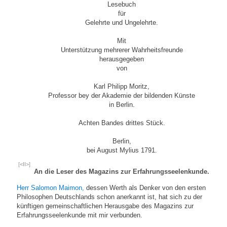
Lesebuch
für
Gelehrte und Ungelehrte.
Mit
Unterstützung mehrerer Wahrheitsfreunde
herausgegeben
von
Karl Philipp Moritz,
Professor bey der Akademie der bildenden Künste
in Berlin.
Achten Bandes drittes Stück.
Berlin,
bei August Mylius 1791.
[<II>]
An die Leser des Magazins zur Erfahrungsseelenkunde.
Herr Salomon Maimon,
dessen Werth als Denker von den ersten
Philosophen Deutschlands schon anerkannt ist, hat sich zu der
künftigen gemeinschaftlichen Herausgabe des Magazins zur
Erfahrungsseelenkunde mit mir verbunden.