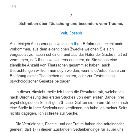
[17]
2.
Schreiben über Täuschung und besonders vom Traume.
Veit, Joseph
Aus einigen Aeusserungen welche in
Ihrer
Erfahrungsseelenkunde
vorkommen, aus dem eigentlichen Zwecke welchen Sie sich
vorgesetzt zu haben scheinen, und aus der Natur der Sache muß ich
vermuthen, daß Ihnen wenigstens nunmehr, da Sie schon eine
ziemliche Anzahl von Thatsachen gesammlet haben, auch
Betrachtungen willkommen seyn werden, wenn sie Aufschlüsse zur
Erklärung dieser Thatsachen enthalten, oder zur Feststellung
psychologischer Gesetze beitragen.
In dieser Hinsicht theile ich Ihnen die Resultate mit, welche ich
nach Durchlesung des ersten Stückes von dem ersten Bande ihrer
psychologischen Schrift gefaßt habe. Sollten sie Ihrem Urtheile nach
eine Stelle in Ihrer Seelenkunde verdienen, so habe ich meiner Seits
nichts dagegen. Ich schreite zur Sache.
Die Verrücktheit, Faselei und der Traum haben das miteinander
gemein, daß 1) in diesen Zuständen Gedankendinge für außer uns