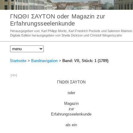
ΓΝΩΘΙ ΣΑΥΤΟΝ oder Magazin zur
Erfahrungsseelenkunde
Herausgegeben von: Karl Philipp Moritz, Karl Friedrich Pockels und Salomon Maimon
Digitale Edition herausgegeben von Sheila Dickson und Christof Wingertszahn
Startseite
>
Bandnavigation
>
Band: VII, Stück: 1 (1789)
[<I>]
ΓΝΩΘΙ ΣΑΥΤΟΝ
oder
Magazin
zur
Erfahrungsseelenkunde
als ein