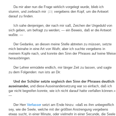
Da mir aber nun die Frage wirklich vorgelegt wurde, blieb ich
stumm, und zerbrach mir
vergebens den Kopf, um die Antwort
[23]
darauf zu finden.
Ich sahe denjenigen, der nach mir saß, Zeichen der Ungeduld von
sich geben, um befragt zu werden; — ein Beweis, daß er die Antwort
wußte. —
Der Gedanke, an diesen meine Stelle abtreten zu müssen, setzte
mich beinahe in eine Art von Wuth; aber ich suchte vergebens in
meinem Kopfe nach, und konnte den Sinn der Phrases auf keine Weise
herausbringen.
Der Lehrer ermüdete endlich, mir länger Zeit zu lassen, und sagte
zu dem Folgenden: nun ists an Dir.
Und der Schüler setzte sogleich den Sinn der Phrases deutlich
auseinander,
und diese Auseinandersetzung war so einfach, daß ich
gar nicht begreifen konnte, wie ich nicht darauf hatte verfallen können.«
—
Der Herr
Verfasser
setzt am Ende hinzu: »daß es ihm unbegreiflich
sey, wie die Seele, welche mit der größten Anstrengung vergebens
etwas sucht, in einer Minute, oder vielmehr in einer Secunde, die Seele