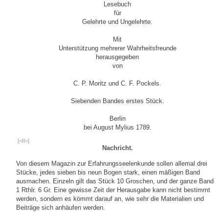
Lesebuch
für
Gelehrte und Ungelehrte.
Mit
Unterstützung mehrerer Wahrheitsfreunde
herausgegeben
von
C. P. Moritz und C. F. Pockels.
Siebenden Bandes erstes Stück.
Berlin
bei August Mylius 1789.
[<II>]
Nachricht.
Von diesem Magazin zur Erfahrungsseelenkunde sollen allemal drei
Stücke, jedes sieben bis neun Bogen stark, einen mäßigen Band
ausmachen. Einzeln gilt das Stück 10 Groschen, und der ganze Band
1 Rthlr. 6 Gr. Eine gewisse Zeit der Herausgabe kann nicht bestimmt
werden, sondern es kömmt darauf an, wie sehr die Materialien und
Beiträge sich anhäufen werden.