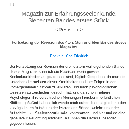
[1]
Magazin zur Erfahrungsseelenkunde.
Siebenten Bandes erstes Stück.
<Revision.>
Fortsetzung der Revision des 4ten, 5ten und 6ten Bandes dieses
Magazins.
Pockels, Carl Friedrich
Bei Fortsetzung der Revision der drei letztern vorhergehenden Bände
dieses Magazins kann ich die Rubriken, worin gewisse
Seelenkrankheiten aufgezeichnet sind, füglich übergehen, da man die
Ursachen der meisten dieser Krankheiten und ihre Folgen in den
vorhergehenden Stücken zu erklären, und nach psychologischen
Gesetzen zu zergliedern gesucht hat, und da schon mehrere
Psychologen ihre verschiednen Meinungen hierüber in öffentlichen
Blättern geäußert haben. Ich wende mich daher diesmal gleich zu den
vorzüglichsten Aufsätzen der letzten drei Bände, welche unter der
Aufschrift:
Seelennaturkunde,
vorkommen, und hier und da eine
[2]
genauere Beleuchtung erfordern, als ihnen die Herren Einsender
gegeben haben.