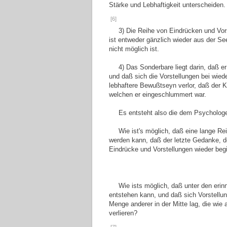
Stärke und Lebhaftigkeit unterscheiden.
[6]
3) Die Reihe von Eindrücken und Vor
ist entweder gänzlich wieder aus der S
nicht möglich ist.
4) Das Sonderbare liegt darin, daß e
und daß sich die Vorstellungen bei wie
lebhaftere Bewußtseyn verlor, daß der
welchen er eingeschlummert war.
Es entsteht also die dem Psychologe
Wie ist's möglich, daß eine lange Re
werden kann, daß der letzte Gedanke, de
Eindrücke und Vorstellungen wieder beg
Wie ists möglich, daß unter den er
entstehen kann, und daß sich Vorstellu
Menge anderer in der Mitte lag, die wie
verlieren?