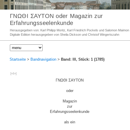
ΓΝΩΘΙ ΣΑΥΤΟΝ oder Magazin zur
Erfahrungsseelenkunde
Herausgegeben von: Karl Philipp Moritz, Karl Friedrich Pockels und Salomon Maimon
Digitale Edition herausgegeben von Sheila Dickson und Christof Wingertszahn
Startseite
>
Bandnavigation
>
Band: III, Stück: 1 (1785)
[<I>]
ΓΝΩΘΙ ΣΑΥΤΟΝ
oder
Magazin
zur
Erfahrungsseelenkunde
als ein