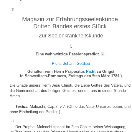
[1]
Magazin zur Erfahrungsseelenkunde.
Dritten Bandes erstes Stück.
Zur Seelenkrankheitskunde
I.
Eine wahnwitzige Passionspredigt.
a
Picht, Johann Gottlieb
Gehalten vom Herrn Präpositus
Picht
zu Gingst
in Schwedisch-Pommern, Freitags den 5ten März 1784.)
Die Gnade unsers Herrn Jesu Christi, die Liebe Gottes des Vaters, und
die Gemeinschaft des heiligen Geistes, sei mit uns in dieser Stunde.
Amen.
Textus.
Maleachi, Cap.2, v.7. (Ohne das Vater Unser zu beten, und
ohne Eintheilung der Predigt.)
[2]
Der Prophet Maleachi spricht im 2ten Capitel seiner Weissagung,