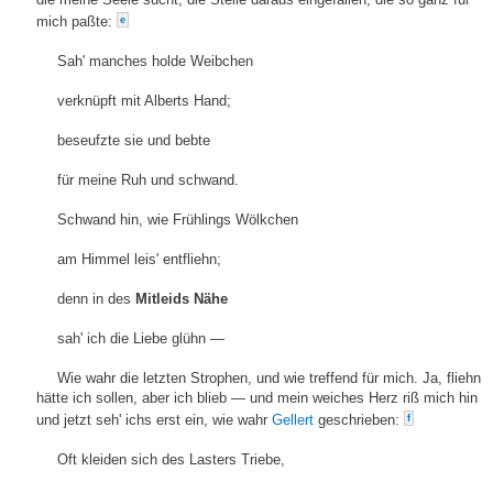
mich paßte:
e
Sah' manches holde Weibchen
verknüpft mit Alberts Hand;
beseufzte sie und bebte
für meine Ruh und schwand.
Schwand hin, wie Frühlings Wölkchen
am Himmel leis' entfliehn;
denn in des
Mitleids Nähe
sah' ich die Liebe glühn —
Wie wahr die letzten Strophen, und wie treffend für mich. Ja, fliehn
hätte ich sollen, aber ich blieb — und mein weiches Herz riß mich hin
und jetzt seh' ichs erst ein, wie wahr
Gellert
geschrieben:
f
Oft kleiden sich des Lasters Triebe,