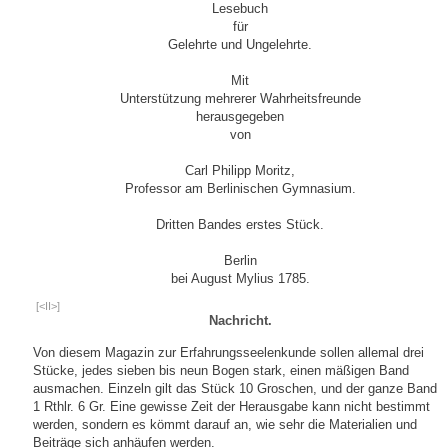
Lesebuch
für
Gelehrte und Ungelehrte.
Mit
Unterstützung mehrerer Wahrheitsfreunde
herausgegeben
von
Carl Philipp Moritz,
Professor am Berlinischen Gymnasium.
Dritten Bandes erstes Stück.
Berlin
bei August Mylius 1785.
[<II>]
Nachricht.
Von diesem Magazin zur Erfahrungsseelenkunde sollen allemal drei
Stücke, jedes sieben bis neun Bogen stark, einen mäßigen Band
ausmachen. Einzeln gilt das Stück 10 Groschen, und der ganze Band
1 Rthlr. 6 Gr. Eine gewisse Zeit der Herausgabe kann nicht bestimmt
werden, sondern es kömmt darauf an, wie sehr die Materialien und
Beiträge sich anhäufen werden.