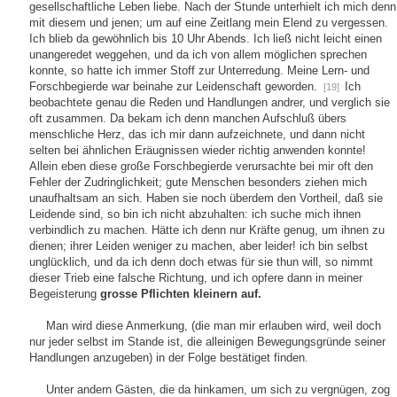
gesellschaftliche Leben liebe. Nach der Stunde unterhielt ich mich denn
mit diesem und jenen; um auf eine Zeitlang mein Elend zu vergessen.
Ich blieb da gewöhnlich bis 10 Uhr Abends. Ich ließ nicht leicht einen
unangeredet weggehen, und da ich von allem möglichen sprechen
konnte, so hatte ich immer Stoff zur Unterredung. Meine Lern- und
Forschbegierde war beinahe zur Leidenschaft geworden.
Ich
[19]
beobachtete genau die Reden und Handlungen andrer, und verglich sie
oft zusammen. Da bekam ich denn manchen Aufschluß übers
menschliche Herz, das ich mir dann aufzeichnete, und dann nicht
selten bei ähnlichen Eräugnissen wieder richtig anwenden konnte!
Allein eben diese große Forschbegierde verursachte bei mir oft den
Fehler der Zudringlichkeit; gute Menschen besonders ziehen mich
unaufhaltsam an sich. Haben sie noch überdem den Vortheil, daß sie
Leidende sind, so bin ich nicht abzuhalten: ich suche mich ihnen
verbindlich zu machen. Hätte ich denn nur Kräfte genug, um ihnen zu
dienen; ihrer Leiden weniger zu machen, aber leider! ich bin selbst
unglücklich, und da ich denn doch etwas für sie thun will, so nimmt
dieser Trieb eine falsche Richtung, und ich opfere dann in meiner
Begeisterung
grosse Pflichten kleinern auf.
Man wird diese Anmerkung, (die man mir erlauben wird, weil doch
nur jeder selbst im Stande ist, die alleinigen Bewegungsgründe seiner
Handlungen anzugeben) in der Folge bestätiget finden.
Unter andern Gästen, die da hinkamen, um sich zu vergnügen, zog