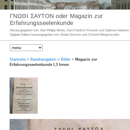
ΓΝΩΘΙ ΣΑΥΤΟΝ oder Magazin zur
Erfahrungsseelenkunde
Herausgegeben von: Karl Philipp Moritz, Karl Friedrich Pockels und Salomon Maimon
Digitale Edition herausgegeben von Sheila Dickson und Christof Wingertszahn
Startseite
>
Bandnavigation
>
Bilder
>
Magazin zur
Erfahrungsseelenkunde I,3 Innen