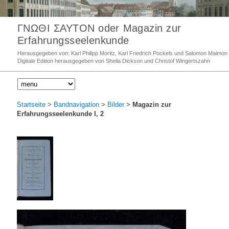
ΓΝΩΘΙ ΣΑΥΤΟΝ oder Magazin zur
Erfahrungsseelenkunde
Herausgegeben von: Karl Philipp Moritz, Karl Friedrich Pockels und Salomon Maimon
Digitale Edition herausgegeben von Sheila Dickson und Christof Wingertszahn
Startseite
>
Bandnavigation
>
Bilder
>
Magazin zur
Erfahrungsseelenkunde I, 2