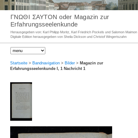
ΓΝΩΘΙ ΣΑΥΤΟΝ oder Magazin zur
Erfahrungsseelenkunde
Herausgegeben von: Karl Philipp Moritz, Karl Friedrich Pockels und Salomon Maimon
Digitale Edition herausgegeben von Sheila Dickson und Christof Wingertszahn
Startseite
>
Bandnavigation
>
Bilder
>
Magazin zur
Erfahrungsseelenkunde I, 1 Nachricht 1