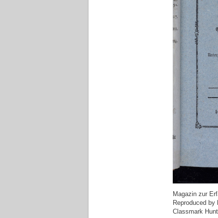
Magazin zur Erf
Reproduced by k
Classmark Hunte