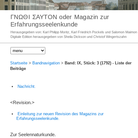
ΓΝΩΘΙ ΣΑΥΤΟΝ oder Magazin zur
Erfahrungsseelenkunde
Herausgegeben von: Karl Philipp Moritz, Karl Friedrich Pockels und Salomon Maimon
Digitale Edition herausgegeben von Sheila Dickson und Christof Wingertszahn
Startseite
>
Bandnavigation
>
Band: IX, Stück: 3 (1792)
- Liste der
Beiträge
Nachricht.
<Revision.>
Einleitung zur neuen Revision des Magazins zur
Erfahrungsseelenkunde.
Zur Seelennaturkunde.