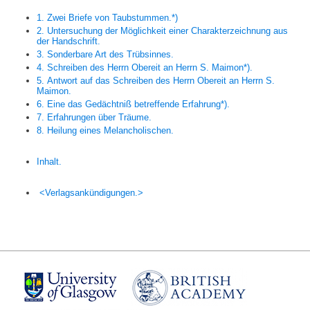
1. Zwei Briefe von Taubstummen.*)
2. Untersuchung der Möglichkeit einer Charakterzeichnung aus
der Handschrift.
3. Sonderbare Art des Trübsinnes.
4. Schreiben des Herrn
Obereit
an Herrn
S. Maimon
*).
5. Antwort auf das Schreiben des Herrn
Obereit
an Herrn
S.
Maimon.
6. Eine das Gedächtniß betreffende Erfahrung*).
7. Erfahrungen über Träume.
8. Heilung eines Melancholischen.
Inhalt.
<Verlagsankündigungen.>