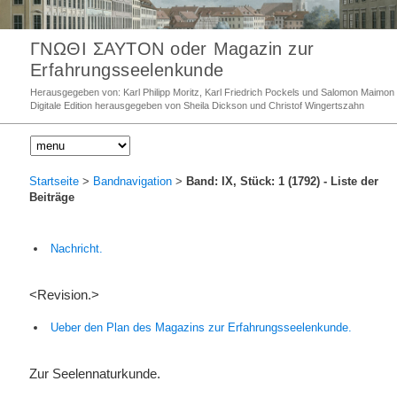
ΓΝΩΘΙ ΣΑΥΤΟΝ oder Magazin zur
Erfahrungsseelenkunde
Herausgegeben von: Karl Philipp Moritz, Karl Friedrich Pockels und Salomon Maimon
Digitale Edition herausgegeben von Sheila Dickson und Christof Wingertszahn
Startseite
>
Bandnavigation
>
Band: IX, Stück: 1 (1792)
- Liste der
Beiträge
Nachricht.
<Revision.>
Ueber den Plan des Magazins zur Erfahrungsseelenkunde.
Zur Seelennaturkunde.