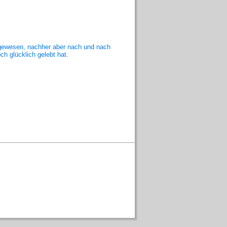
r gewesen, nachher aber nach und nach
h glücklich gelebt hat.