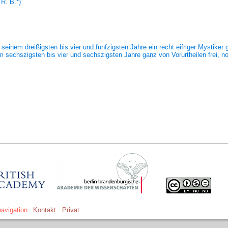
 R. B.
*)
seinem dreißigsten bis vier und funfzigsten Jahre ein recht eifriger Mystike
echszigsten bis vier und sechszigsten Jahre ganz von Vorurtheilen frei, noc
avigation
Kontakt
Privat