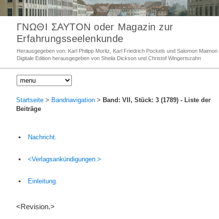
ΓΝΩΘΙ ΣΑΥΤΟΝ oder Magazin zur
Erfahrungsseelenkunde
Herausgegeben von: Karl Philipp Moritz, Karl Friedrich Pockels und Salomon Maimon
Digitale Edition herausgegeben von Sheila Dickson und Christof Wingertszahn
Startseite
>
Bandnavigation
>
Band: VII, Stück: 3 (1789)
- Liste der
Beiträge
Nachricht.
<Verlagsankündigungen.>
Einleitung.
<Revision.>