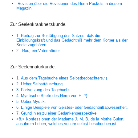
Revision über die Revisionen des Herrn
Pockels
in diesem
Magazin.
Zur Seelenkrankheitskunde.
1. Beitrag zur Bestätigung des Satzes, daß die
Einbildungskraft und das Gedächtniß mehr dem Körper als der
Seele zugehören.
2.
Rau,
ein Vatermörder.
Zur Seelennaturkunde.
1. Aus dem Tagebuche eines
Selbstbeobachters.
*)
2. Ueber Selbsttäuschung.
3. Fortsetzung des Tagebuchs.
4. Mystische Briefe des Herrn von
F...
*)
5. Ueber Mystik.
6. Einige Beispiele von Geistes- oder Gedächtnißabwesenheit.
7. Grundlinien zu einer Gedankenperspektive.
<8.> Konfessionen der Madame
J. M. B. de la Mothe Guion.
aus ihrem Leben, welches von ihr selbst beschrieben ist.