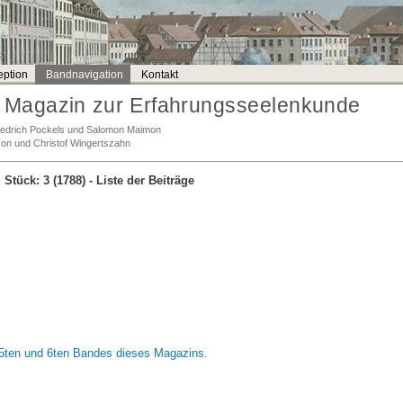
ption
Bandnavigation
Kontakt
Magazin zur Erfahrungsseelenkunde
Friedrich Pockels und Salomon Maimon
son und Christof Wingertszahn
 Stück: 3 (1788)
- Liste der Beiträge
 5ten und 6ten Bandes dieses Magazins.