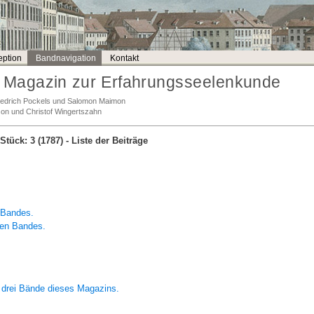
ption
Bandnavigation
Kontakt
Magazin zur Erfahrungsseelenkunde
Friedrich Pockels und Salomon Maimon
son und Christof Wingertszahn
Stück: 3 (1787)
- Liste der Beiträge
 Bandes.
ten Bandes.
 drei Bände dieses Magazins.