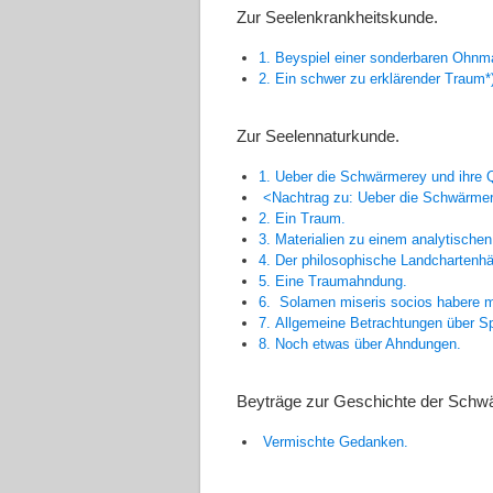
Zur Seelenkrankheitskunde.
1. Beyspiel einer sonderbaren Ohnm
2. Ein schwer zu erklärender Traum*
Zur Seelennaturkunde.
1. Ueber die Schwärmerey und ihre Q
<Nachtrag zu: Ueber die Schwärmere
2. Ein Traum.
3. Materialien zu einem analytische
4. Der philosophische Landchartenhä
5. Eine Traumahndung.
6.
Solamen miseris socios habere 
7. Allgemeine Betrachtungen über S
8. Noch etwas über Ahndungen.
Beyträge zur Geschichte der Schwä
Vermischte Gedanken.