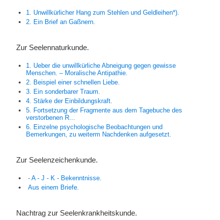
1. Unwillkürlicher Hang zum Stehlen und Geldleihen*).
2. Ein Brief an
Gaßnern.
Zur Seelennaturkunde.
1. Ueber die unwillkürliche Abneigung gegen gewisse
Menschen. – Moralische Antipathie.
2. Beispiel einer schnellen Liebe.
3. Ein sonderbarer Traum.
4. Stärke der Einbildungskraft.
5. Fortsetzung der Fragmente aus dem Tagebuche des
verstorbenen
R...
6. Einzelne psychologische Beobachtungen und
Bemerkungen, zu weiterm Nachdenken aufgesetzt.
Zur Seelenzeichenkunde.
- A - J - K - Bekenntnisse.
Aus einem Briefe.
Nachtrag zur Seelenkrankheitskunde.