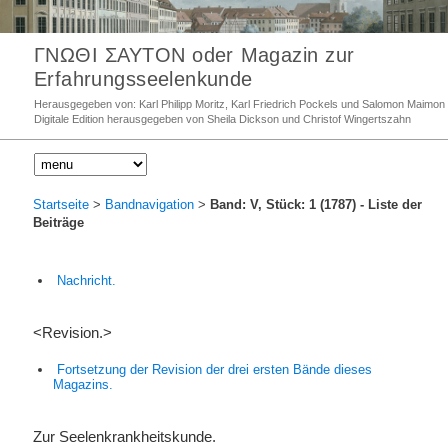
ΓΝΩΘΙ ΣΑΥΤΟΝ oder Magazin zur
Erfahrungsseelenkunde
Herausgegeben von: Karl Philipp Moritz, Karl Friedrich Pockels und Salomon Maimon
Digitale Edition herausgegeben von Sheila Dickson und Christof Wingertszahn
Startseite
>
Bandnavigation
>
Band: V, Stück: 1 (1787)
- Liste der
Beiträge
Nachricht.
<Revision.>
Fortsetzung der Revision der drei ersten Bände dieses
Magazins.
Zur Seelenkrankheitskunde.