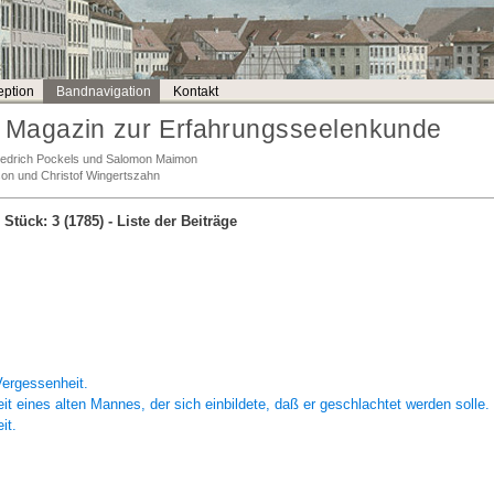
ption
Bandnavigation
Kontakt
Magazin zur Erfahrungsseelenkunde
Friedrich Pockels und Salomon Maimon
son und Christof Wingertszahn
, Stück: 3 (1785)
- Liste der Beiträge
Vergessenheit.
it eines
alten Mannes,
der sich einbildete, daß er geschlachtet werden solle.
it.