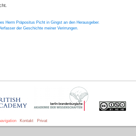
cht.
es Herrn Präpositus
Picht
in Gingst an den
Herausgeber.
Verfasser
der Geschichte meiner Verirrungen.
avigation
Kontakt
Privat