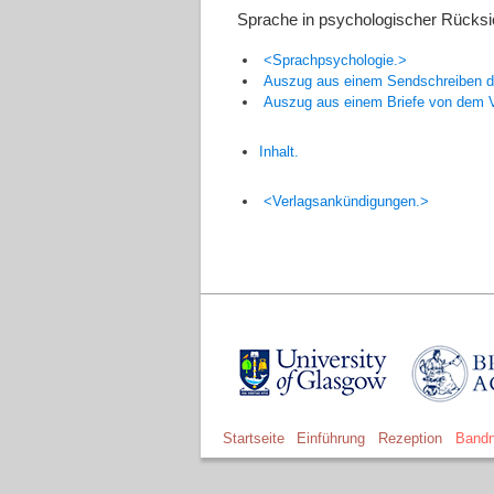
Sprache in psychologischer Rücksi
<Sprachpsychologie.>
Auszug aus einem Sendschreiben d
Auszug aus einem Briefe von dem
Inhalt.
<Verlagsankündigungen.>
Startseite
Einführung
Rezeption
Bandn