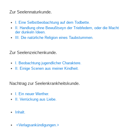
Zur Seelennaturkunde.
I. Eine Selbstbeobachtung auf dem Todbette.
II. Handlung ohne Bewußtseyn der Triebfedern, oder die Macht
der dunkeln Ideen.
III. Die natürliche Religion eines
Taubstummen.
Zur Seelenzeichenkunde.
I. Beobachtung jugendlicher Charaktere.
II. Einige Scenen aus meiner Kindheit.
Nachtrag zur Seelenkrankheitskunde.
I. Ein neuer Werther.
II. Verrückung aus Liebe.
Inhalt.
<Verlagsankündigungen.>