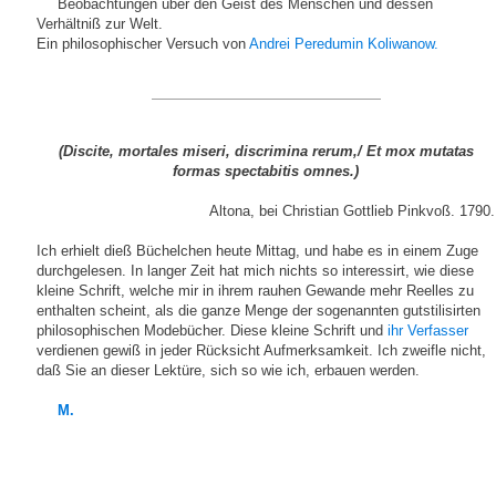
Beobachtungen über den Geist des Menschen und dessen
Verhältniß zur Welt.
Ein philosophischer Versuch von
Andrei Peredumin Koliwanow.
(Discite, mortales miseri, discrimina rerum,/ Et mox mutatas
formas spectabitis omnes.)
Altona, bei Christian Gottlieb Pinkvoß. 1790.
Ich erhielt dieß Büchelchen heute Mittag, und habe es in einem Zuge
durchgelesen. In langer Zeit hat mich nichts so interessirt, wie diese
kleine Schrift, welche mir in ihrem rauhen Gewande mehr Reelles zu
enthalten scheint, als die ganze Menge der sogenannten gutstilisirten
philosophischen Modebücher. Diese kleine Schrift und
ihr Verfasser
verdienen gewiß in jeder Rücksicht Aufmerksamkeit. Ich zweifle nicht,
daß Sie an dieser Lektüre, sich so wie ich, erbauen werden.
M.