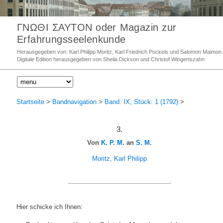
ΓΝΩΘΙ ΣΑΥΤΟΝ oder Magazin zur
Erfahrungsseelenkunde
Herausgegeben von: Karl Philipp Moritz, Karl Friedrich Pockels und Salomon Maimon
Digitale Edition herausgegeben von Sheila Dickson und Christof Wingertszahn
Startseite
>
Bandnavigation
>
Band: IX, Stück: 1 (1792)
>
3.
Von
K. P. M.
an
S. M.
Moritz, Karl Philipp
Hier schicke ich Ihnen: