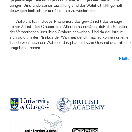
gegenwärtige Erläuterungen und Zusätze mitgetheilt werden. Die
übrigen Umstände seiner Erzählung sind der Wahrheit
gemäß:
[26]
deswegen hielt ich für unnöthig, sie zu wiederholen.
Vielleicht kann dieses Phänomen, das gewiß nicht das einzige
seiner Art ist, den Glauben des Alterthums erklären, daß die Schatten
der Verstorbenen über ihren Gräbern schweben. Und da der Irrthum
sich so oft in den Nimbus der Wahrheit gehüllt hat, so können unreine
Hände wohl auch der Wahrheit das phantastische Gewand des Irrthums
umgehängt haben.
Pfeffel.