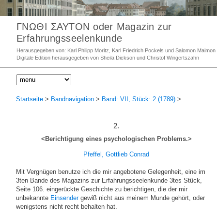
ΓΝΩΘΙ ΣΑΥΤΟΝ oder Magazin zur
Erfahrungsseelenkunde
Herausgegeben von: Karl Philipp Moritz, Karl Friedrich Pockels und Salomon Maimon
Digitale Edition herausgegeben von Sheila Dickson und Christof Wingertszahn
Startseite
>
Bandnavigation
>
Band: VII, Stück: 2 (1789)
>
2.
<Berichtigung eines psychologischen Problems.>
Pfeffel, Gottlieb Conrad
Mit Vergnügen benutze ich die mir angebotene Gelegenheit, eine im
3ten Bande des Magazins zur Erfahrungsseelenkunde 3tes Stück,
Seite 106. eingerückte Geschichte zu berichtigen, die der mir
unbekannte
Einsender
gewiß nicht aus meinem Munde gehört, oder
wenigstens nicht recht behalten hat.