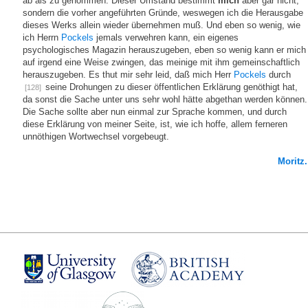
ab als zu genommen. Dieser Umstand bestimmt
mich
aber gar nicht,
sondern die vorher angeführten Gründe, weswegen ich die Herausgabe
dieses Werks allein wieder übernehmen muß. Und eben so wenig, wie
ich Herrn
Pockels
jemals verwehren kann, ein eigenes
psychologisches Magazin herauszugeben, eben so wenig kann er mich
auf irgend eine Weise zwingen, das meinige mit ihm gemeinschaftlich
herauszugeben. Es thut mir sehr leid, daß mich Herr
Pockels
durch
seine Drohungen zu dieser öffentlichen Erklärung genöthigt hat,
[128]
da sonst die Sache unter uns sehr wohl hätte abgethan werden können.
Die Sache sollte aber nun einmal zur Sprache kommen, und durch
diese Erklärung von meiner Seite, ist, wie ich hoffe, allem ferneren
unnöthigen Wortwechsel vorgebeugt.
Moritz.