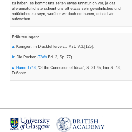
zu haben, es kommt uns selten etwas unnatürlich vor, ja das
allerunnatürlichste scheint uns oft etwas sehr gewöhnliches und
natürliches zu seyn, worüber wir doch erstaunen, sobald wir
aufwachen.
Erläuterungen:
a
: Korrigiert im Druckfehlerverz., MzE V,3,[125].
b
: Die Pocken
(DWb
Bd. 2, Sp. 77).
c
:
Hume 1748,
'Of the Connexion of Ideas', S. 31-45, hier S. 43,
Fußnote.