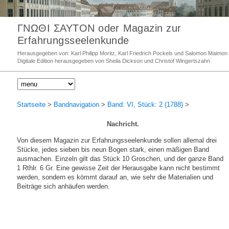
ΓΝΩΘΙ ΣΑΥΤΟΝ oder Magazin zur
Erfahrungsseelenkunde
Herausgegeben von: Karl Philipp Moritz, Karl Friedrich Pockels und Salomon Maimon
Digitale Edition herausgegeben von Sheila Dickson und Christof Wingertszahn
Startseite
>
Bandnavigation
>
Band: VI, Stück: 2 (1788)
>
Nachricht.
Von diesem Magazin zur Erfahrungsseelenkunde sollen allemal drei
Stücke, jedes sieben bis neun Bogen stark, einen mäßigen Band
ausmachen. Einzeln gilt das Stück 10 Groschen, und der ganze Band
1 Rthlr. 6 Gr. Eine gewisse Zeit der Herausgabe kann nicht bestimmt
werden, sondern es kömmt darauf an, wie sehr die Materialien und
Beiträge sich anhäufen werden.