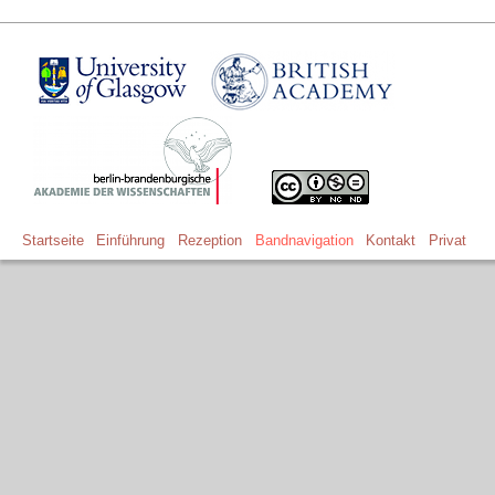
Startseite
Einführung
Rezeption
Bandnavigation
Kontakt
Privat