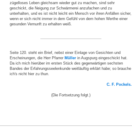
zügelloses Leben gleichsam wieder gut zu machen, sind sehr
geschickt, die Neigung zur Schwärmerei anzufachen und zu
unterhalten, und es ist nicht leicht ein Mensch vor ihren Anfällen sicher,
wenn er sich nicht immer in dem Gefühl von dem hohen Werthe einer
gesunden Vernunft zu erhalten weiß.
Seite 120. steht ein Brief, nebst einer Einlage von Gesichten und
Erscheinungen, die Herr Pfarrer
Müller
in Augspurg eingeschickt hat.
Da ich mich hierüber im ersten Stück des gegenwärtigen sechsten
Bandes der Erfahrungsseelenkunde weitläuftig erklärt habe; so brauche
ich's nicht hier zu thun.
C. F. Pockels.
(Die Fortsetzung folgt.)