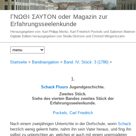
ΓΝΩΘΙ ΣΑΥΤΟΝ oder Magazin zur
Erfahrungsseelenkunde
Herausgegeben von: Karl Philipp Moritz, Karl Friedrich Pockels und Salomon Maimon
Digitale Edition herausgegeben von Sheila Dickson und Christof Wingertszahn
Startseite
>
Bandnavigation
>
Band: IV, Stück: 3 (1786)
>
1.
Schack Fluurs
Jugendgeschichte.
Zweites Stück.
Siehe des vierten Bandes zweites Stück der
Erfahrungsseelenkunde.
Pockels, Carl Friedrich
Nach einem zweijährigen Unterrichte in der Dorfschule, worin
Schack
herzlich wenig gelernt hatte, nahm ihn sein Vater heraus, und fing ihn
selbst zu unterrichten an, welches er auch mit einem unermüdeten